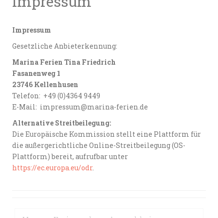
Impressum
Impressum
Gesetzliche Anbieterkennung:
Marina Ferien Tina Friedrich
Fasanenweg 1
23746 Kellenhusen
Telefon: +49 (0)4364 9449
E-Mail: impressum@marina-ferien.de
Alternative Streitbeilegung:
Die Europäische Kommission stellt eine Plattform für
die außergerichtliche Online-Streitbeilegung (OS-
Plattform) bereit, aufrufbar unter
https://ec.europa.eu/odr
.