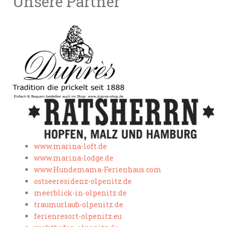
Unsere Partner
www.marina-loft.de
www.marina-lodge.de
www.Hundemama-Ferienhaus.com
ostseeresidenz-olpenitz.de
meerblick-in-olpenitz.de
traumurlaub-olpenitz.de
ferienresort-olpenitz.eu