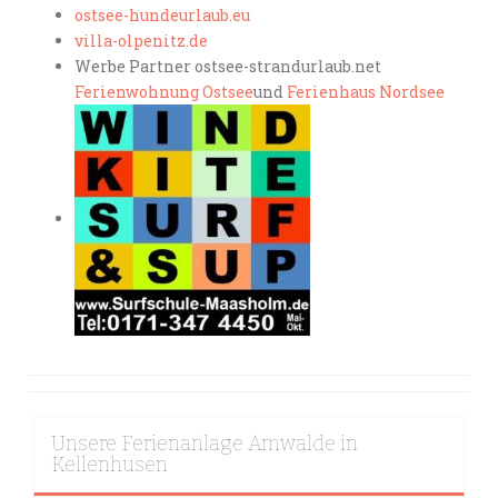
ostsee-hundeurlaub.eu
villa-olpenitz.de
Werbe Partner ostsee-strandurlaub.net
Ferienwohnung Ostsee
und
Ferienhaus Nordsee
Unsere Ferienanlage Amwalde in
Kellenhusen