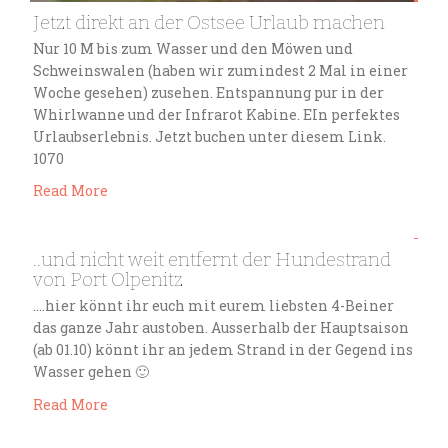
Jetzt direkt an der Ostsee Urlaub machen
Nur 10 M bis zum Wasser und den Möwen und
Schweinswalen (haben wir zumindest 2 Mal in einer
Woche gesehen) zusehen. Entspannung pur in der
Whirlwanne und der Infrarot Kabine. EIn perfektes
Urlaubserlebnis. Jetzt buchen unter diesem Link.
1070
Read More
..und nicht weit entfernt der Hundestrand
Nov. 5
von Port Olpenitz
Ferienmensch
….hier könnt ihr euch mit eurem liebsten 4-Beiner
das ganze Jahr austoben. Ausserhalb der Hauptsaison
(ab 01.10) könnt ihr an jedem Strand in der Gegend ins
Wasser gehen 🙂
Read More