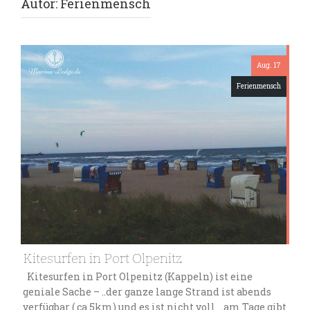
Autor:
Ferienmensch
Aug. 17
Ferienmensch
Kitesurfen in Port Olpenitz
Kitesurfen in Port Olpenitz (Kappeln) ist eine
geniale Sache – ..der ganze lange Strand ist abends
verfügbar ( ca 5km) und es ist nicht voll ..am Tage gibt