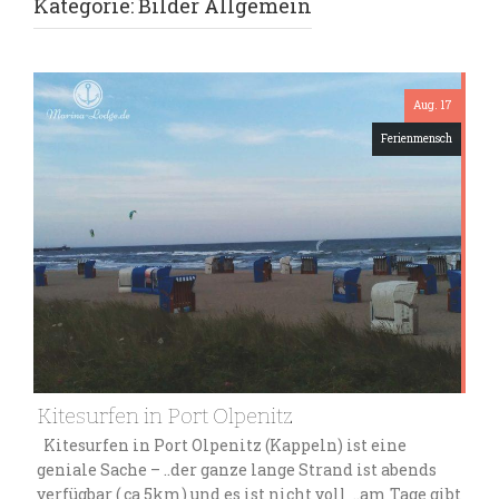
Kategorie:
Bilder Allgemein
Aug. 17
Ferienmensch
Kitesurfen in Port Olpenitz
Kitesurfen in Port Olpenitz (Kappeln) ist eine
geniale Sache – ..der ganze lange Strand ist abends
verfügbar ( ca 5km) und es ist nicht voll ..am Tage gibt