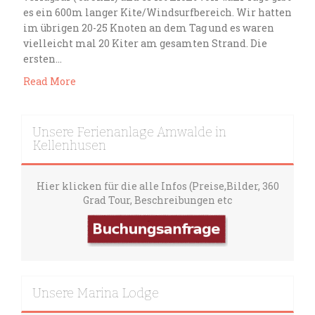
es ein 600m langer Kite/Windsurfbereich. Wir hatten
im übrigen 20-25 Knoten an dem Tag und es waren
vielleicht mal 20 Kiter am gesamten Strand. Die
ersten…
Read More
Unsere Ferienanlage Amwalde in
Kellenhusen
Hier klicken für die alle Infos (Preise,Bilder, 360
Grad Tour, Beschreibungen etc
Unsere Marina Lodge