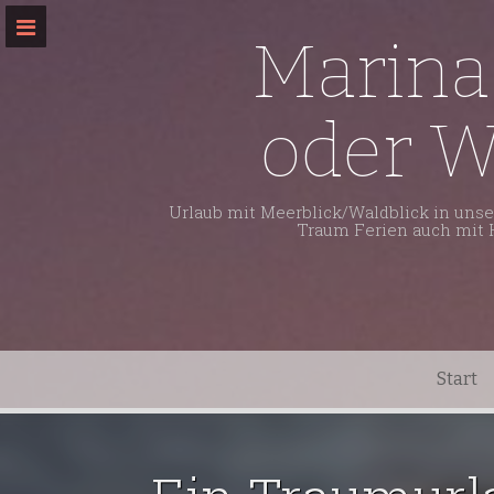
Skip
to
Marina
content
oder W
Urlaub mit Meerblick/Waldblick in unse
Traum Ferien auch mit H
Start