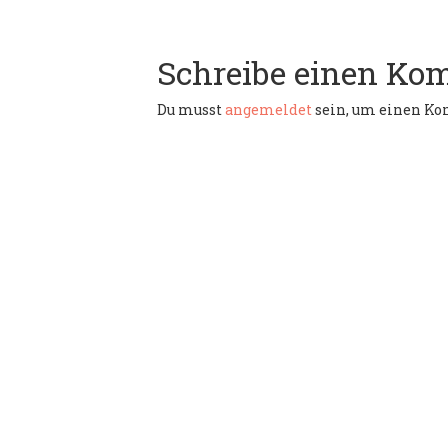
Schreibe einen Ko
Du musst
angemeldet
sein, um einen K