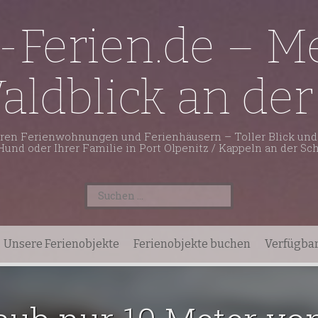
-Ferien.de – Me
aldblick an der
ren Ferienwohnungen und Ferienhäusern – Toller Blick und 
und oder Ihrer Familie in Port Olpenitz / Kappeln an der Sch
Suchen
nach:
Unsere Ferienobjekte
Ferienobjekte buchen
Verfügbar