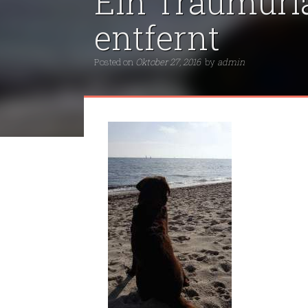
Ein Traumurla
entfernt
Posted on
Oktober 27, 2016
by
admin