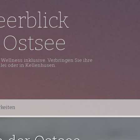
erblick
 Ostsee
Wellness inklusive. Verbringen Sie ihre
lei oder in Kellenhusen.
keiten