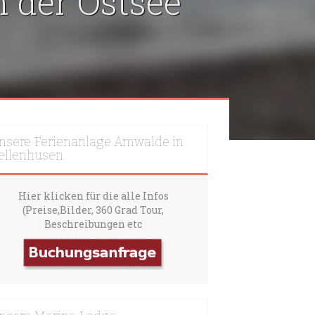
 der Ostsee
nsere Ferienanlage Amwalde in
ellenhusen
Hier klicken für die alle Infos
(Preise,Bilder, 360 Grad Tour,
Beschreibungen etc