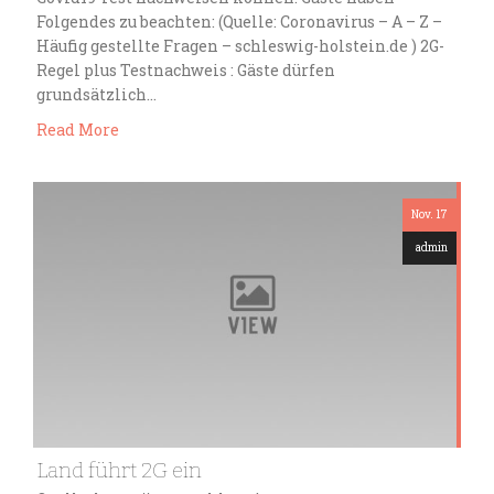
Folgendes zu beachten: (Quelle: Coronavirus – A – Z –
Häufig gestellte Fragen – schleswig-holstein.de ) 2G-
Regel plus Testnachweis : Gäste dürfen
grundsätzlich…
Read More
Nov. 17
admin
Land führt 2G ein