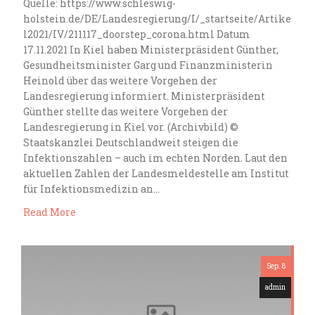
Quelle: https://www.schleswig-
holstein.de/DE/Landesregierung/I/_startseite/Artike
l2021/IV/211117_doorstep_corona.html Datum
17.11.2021 In Kiel haben Ministerpräsident Günther,
Gesundheitsminister Garg und Finanzministerin
Heinold über das weitere Vorgehen der
Landesregierung informiert. Ministerpräsident
Günther stellte das weitere Vorgehen der
Landesregierung in Kiel vor. (Archivbild) ©
Staatskanzlei Deutschlandweit steigen die
Infektionszahlen – auch im echten Norden. Laut den
aktuellen Zahlen der Landesmeldestelle am Institut
für Infektionsmedizin an…
Read More
Sep. 8
admin