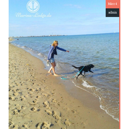
März 4
admin