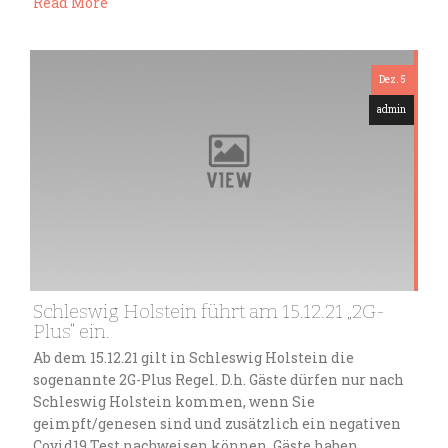
Read More
Dez. 5
admin
Schleswig Holstein führt am 15.12.21 „2G-
Plus“ ein.
Ab dem 15.12.21 gilt in Schleswig Holstein die
sogenannte 2G-Plus Regel. D.h. Gäste dürfen nur nach
Schleswig Holstein kommen, wenn Sie
geimpft/genesen sind und zusätzlich ein negativen
Covid19 Test nachweisen können. Gäste haben