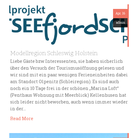
Apr. 16
admin
Modellregion Schleswig Holstein
Liebe Gäste bzw Interessenten, sie haben sicherlich
über den Versuch der Tourismusöffnung gelesen und
wir sind mit ein paar wenigen Ferieneinheiten dabei
am Standort Olpenitz (Schleiregion). Es sind auch
noch ein 10 Tage frei in der schönen „Marina Loft“
(Penthaus Wohnung mit Meerblick) Kellenhusen hat
sich leider nicht beworben, auch wenn immer wieder
in der…
Read More