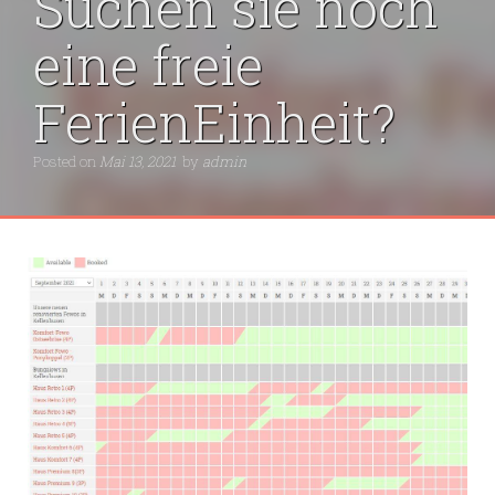
Suchen sie noch
eine freie
FerienEinheit?
Posted on
Mai 13, 2021
by
admin