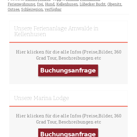
Ferienwohnung
,
frei
,
Hund
,
Kellenhusen
,
Lübecker Bucht
,
Olpenitz
,
Ostsee
,
Schleiregion
,
verfügbar
Unsere Ferienanlage Amwalde in
Kellenhusen
Hier klicken für die alle Infos (Preise,Bilder, 360
Grad Tour, Beschreibungen etc
Unsere Marina Lodge
Hier klicken für die alle Infos (Preise,Bilder, 360
Grad Tour, Beschreibungen etc