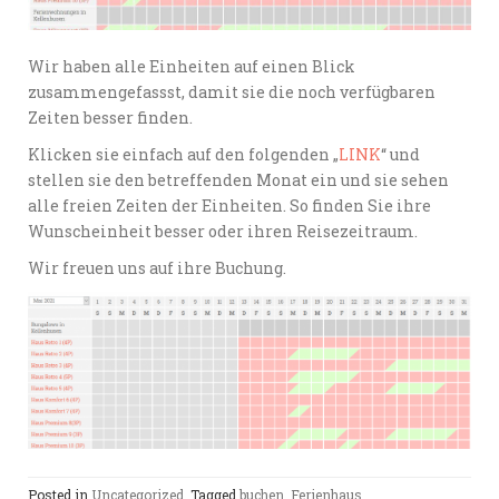
Wir haben alle Einheiten auf einen Blick
zusammengefassst, damit sie die noch verfügbaren
Zeiten besser finden.
Klicken sie einfach auf den folgenden „
LINK
“ und
stellen sie den betreffenden Monat ein und sie sehen
alle freien Zeiten der Einheiten. So finden Sie ihre
Wunscheinheit besser oder ihren Reisezeitraum.
Wir freuen uns auf ihre Buchung.
Posted in
Uncategorized
Tagged
buchen
,
Ferienhaus
,